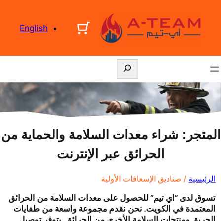
English
S
e
a
r
c
h
المتجر: شراء معدات السلامة والحماية من
الحرائق عبر الإنترنت
الرئيسية
/ صناديق الإسعافات الأولية
تسوق لدى “
اي تيم
” للحصول على معدات السلامة من الحرائق
المعتمدة في الكويت. نحن نقدم مجموعة واسعة من طفايات
الحريق ومنتجات السلامة الأخرى من الحرائق. يتوفر توصيل